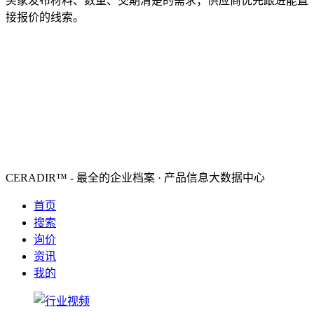
买家发布材料、数量、交期清楚的需求；供应商优先跟进能直
接报价的线索。
CERADIR™ - 最全的企业档案 · 产品信息大数据中心
首页
搜索
询价
资讯
我的