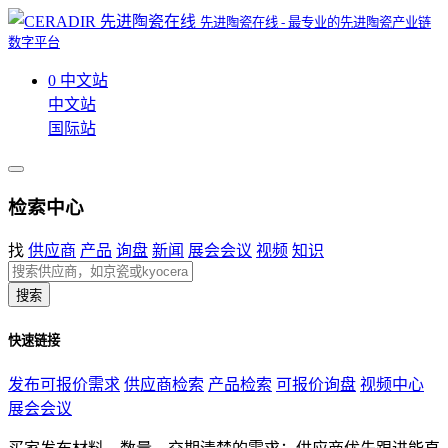
先进陶瓷在线 - 最专业的先进陶瓷产业链
数字平台
0
中文站
中文站
国际站
检索中心
找
供应商
产品
询盘
新闻
展会会议
视频
知识
搜索
快速链接
发布可报价需求
供应商检索
产品检索
可报价询盘
视频中心
展会会议