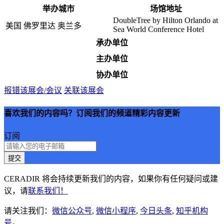
举办城市
场馆地址
DoubleTree by Hilton Orlando at
美国 佛罗里达 奥兰多
Sea World Conference Hotel
承办单位
主办单位
协办单位
报错该展会/会议
关联该展会
喜欢我们的内容吗？订阅我们的频道精彩内容更新
订阅
提交
CERADIR 将会持续更新我们的内容，如果你有任何疑问或建
议，请
联系我们！
请关注我们：
微信公众号
,
微信小程序
,
今日头条
,
知乎机构
号
。